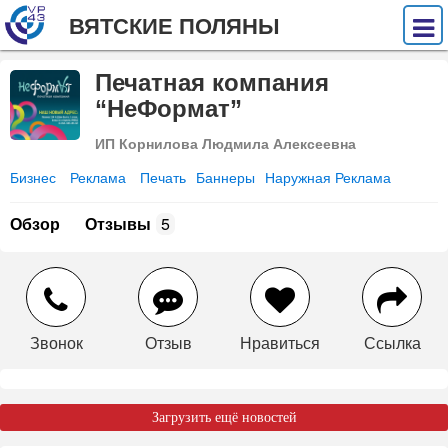
ВЯТСКИЕ ПОЛЯНЫ
Печатная компания
“НеФормат”
ИП Корнилова Людмила Алексеевна
Бизнес
Реклама
Печать
Баннеры
Наружная Реклама
Обзор
Отзывы
5
Звонок
Отзыв
Нравиться
Ссылка
Загрузить ещё новостей