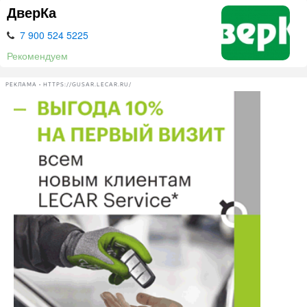
ДверКа
7 900 524 5225
Рекомендуем
РЕКЛАМА • HTTPS://GUSAR.LECAR.RU/