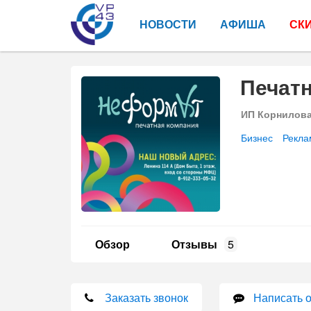
НОВОСТИ
АФИША
СК
Печат
ИП Корнилов
Бизнес
Рекла
Обзор
Отзывы
5
Заказать звонок
Написать 