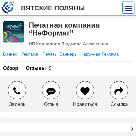
ВЯТСКИЕ ПОЛЯНЫ
Печатная компания
“НеФормат”
ИП Корнилова Людмила Алексеевна
Бизнес
Реклама
Печать
Баннеры
Наружная Реклама
Обзор
Отзывы
5
Звонок
Отзыв
Нравиться
Ссылка
0