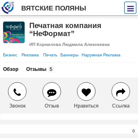
ВЯТСКИЕ ПОЛЯНЫ
Печатная компания
“НеФормат”
ИП Корнилова Людмила Алексеевна
Бизнес
Реклама
Печать
Баннеры
Наружная Реклама
Обзор
Отзывы
5
Звонок
Отзыв
Нравиться
Ссылка
0