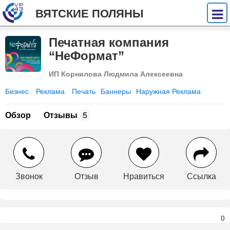
ВЯТСКИЕ ПОЛЯНЫ
Печатная компания
“НеФормат”
ИП Корнилова Людмила Алексеевна
Бизнес
Реклама
Печать
Баннеры
Наружная Реклама
Обзор
Отзывы
5
Звонок
Отзыв
Нравиться
Ссылка
0