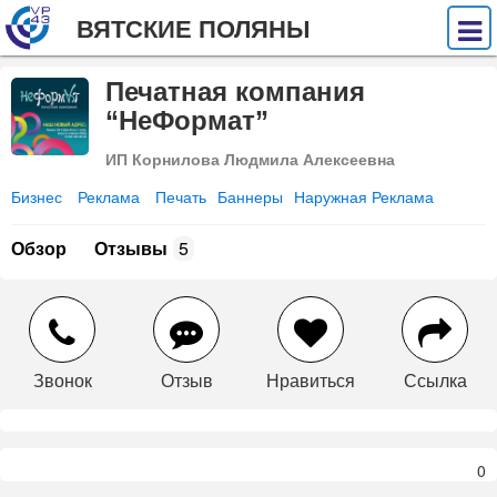
ВЯТСКИЕ ПОЛЯНЫ
Печатная компания
“НеФормат”
ИП Корнилова Людмила Алексеевна
Бизнес
Реклама
Печать
Баннеры
Наружная Реклама
Обзор
Отзывы
5
Звонок
Отзыв
Нравиться
Ссылка
0