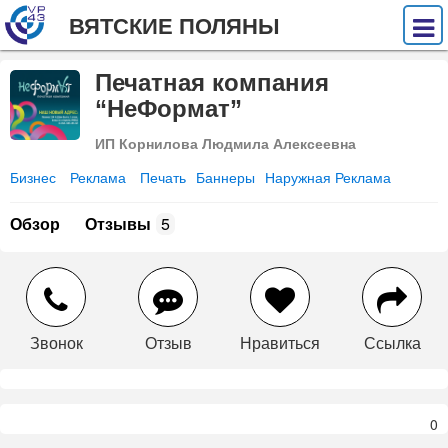
ВЯТСКИЕ ПОЛЯНЫ
Печатная компания
“НеФормат”
ИП Корнилова Людмила Алексеевна
Бизнес
Реклама
Печать
Баннеры
Наружная Реклама
Обзор
Отзывы
5
Звонок
Отзыв
Нравиться
Ссылка
0