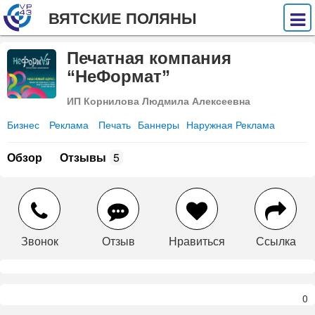
ВЯТСКИЕ ПОЛЯНЫ
Печатная компания
“НеФормат”
ИП Корнилова Людмила Алексеевна
Бизнес
Реклама
Печать
Баннеры
Наружная Реклама
Обзор
Отзывы
5
Звонок
Отзыв
Нравиться
Ссылка
0