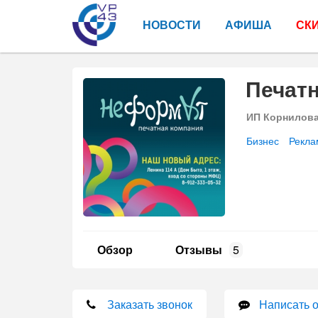
НОВОСТИ
АФИША
СК
Печат
ИП Корнилов
Бизнес
Рекла
Обзор
Отзывы
5
Заказать звонок
Написать 