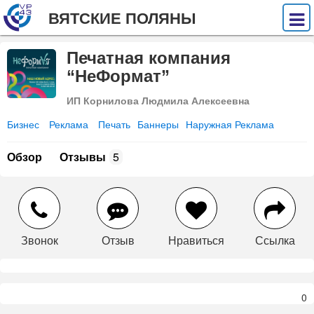
ВЯТСКИЕ ПОЛЯНЫ
Печатная компания
“НеФормат”
ИП Корнилова Людмила Алексеевна
Бизнес
Реклама
Печать
Баннеры
Наружная Реклама
Обзор
Отзывы
5
Звонок
Отзыв
Нравиться
Ссылка
0