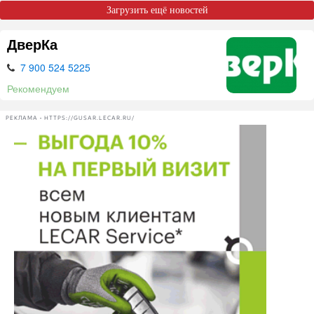
Загрузить ещё новостей
ДверКа
7 900 524 5225
Рекомендуем
РЕКЛАМА • HTTPS://GUSAR.LECAR.RU/