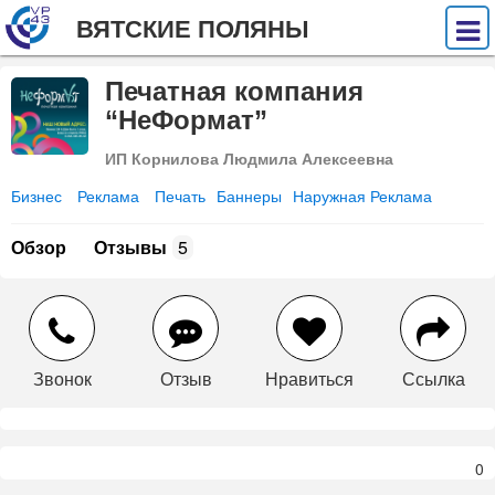
ВЯТСКИЕ ПОЛЯНЫ
Печатная компания
“НеФормат”
ИП Корнилова Людмила Алексеевна
Бизнес
Реклама
Печать
Баннеры
Наружная Реклама
Обзор
Отзывы
5
Звонок
Отзыв
Нравиться
Ссылка
0