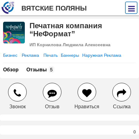
ВЯТСКИЕ ПОЛЯНЫ
Печатная компания
“НеФормат”
ИП Корнилова Людмила Алексеевна
Бизнес
Реклама
Печать
Баннеры
Наружная Реклама
Обзор
Отзывы
5
Звонок
Отзыв
Нравиться
Ссылка
0