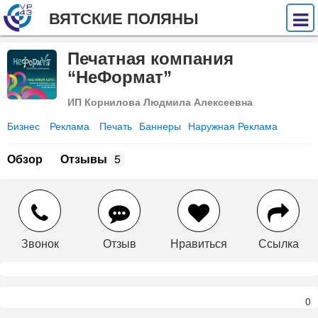
ВЯТСКИЕ ПОЛЯНЫ
Печатная компания
“НеФормат”
ИП Корнилова Людмила Алексеевна
Бизнес
Реклама
Печать
Баннеры
Наружная Реклама
Обзор
Отзывы
5
Звонок
Отзыв
Нравиться
Ссылка
0