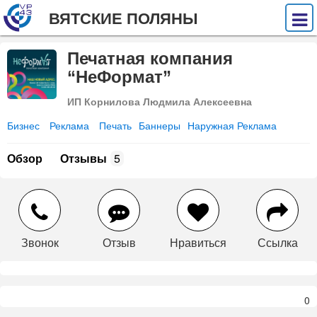
ВЯТСКИЕ ПОЛЯНЫ
Печатная компания
“НеФормат”
ИП Корнилова Людмила Алексеевна
Бизнес
Реклама
Печать
Баннеры
Наружная Реклама
Обзор
Отзывы
5
Звонок
Отзыв
Нравиться
Ссылка
0