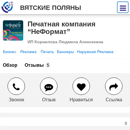
ВЯТСКИЕ ПОЛЯНЫ
Печатная компания
“НеФормат”
ИП Корнилова Людмила Алексеевна
Бизнес
Реклама
Печать
Баннеры
Наружная Реклама
Обзор
Отзывы
5
Звонок
Отзыв
Нравиться
Ссылка
0