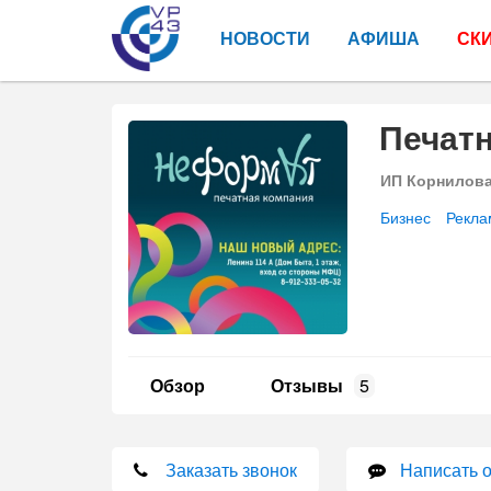
НОВОСТИ
АФИША
СК
Печат
ИП Корнилов
Бизнес
Рекла
Обзор
Отзывы
5
Заказать звонок
Написать 