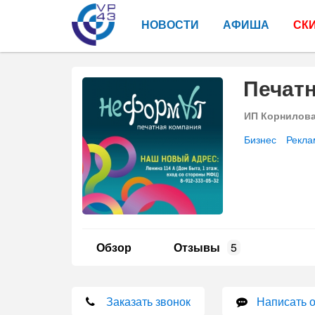
НОВОСТИ
АФИША
СК
Печат
ИП Корнилов
Бизнес
Рекла
Обзор
Отзывы
5
Заказать звонок
Написать 