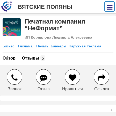
ВЯТСКИЕ ПОЛЯНЫ
Печатная компания
“НеФормат”
ИП Корнилова Людмила Алексеевна
Бизнес
Реклама
Печать
Баннеры
Наружная Реклама
Обзор
Отзывы
5
Звонок
Отзыв
Нравиться
Ссылка
0