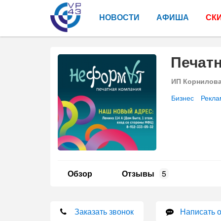
НОВОСТИ
АФИША
СК
Печат
ИП Корнилов
Бизнес
Рекла
Обзор
Отзывы
5
Заказать звонок
Написать 