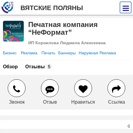
ВЯТСКИЕ ПОЛЯНЫ
Печатная компания
“НеФормат”
ИП Корнилова Людмила Алексеевна
Бизнес
Реклама
Печать
Баннеры
Наружная Реклама
Обзор
Отзывы
5
Звонок
Отзыв
Нравиться
Ссылка
0