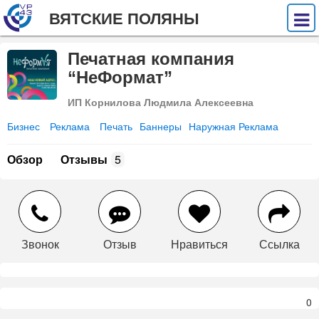
ВЯТСКИЕ ПОЛЯНЫ
Печатная компания
“НеФормат”
ИП Корнилова Людмила Алексеевна
Бизнес
Реклама
Печать
Баннеры
Наружная Реклама
Обзор
Отзывы
5
Звонок
Отзыв
Нравиться
Ссылка
0