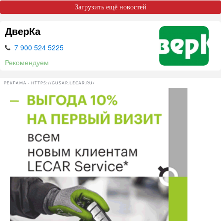
Загрузить ещё новостей
ДверКа
7 900 524 5225
Рекомендуем
РЕКЛАМА • HTTPS://GUSAR.LECAR.RU/