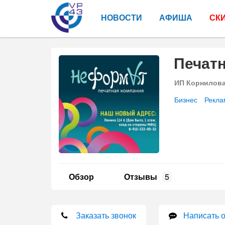
НОВОСТИ
АФИША
СК
Печат
ИП Корнилов
Бизнес
Рекла
Обзор
Отзывы
5
Заказать звонок
Написать 