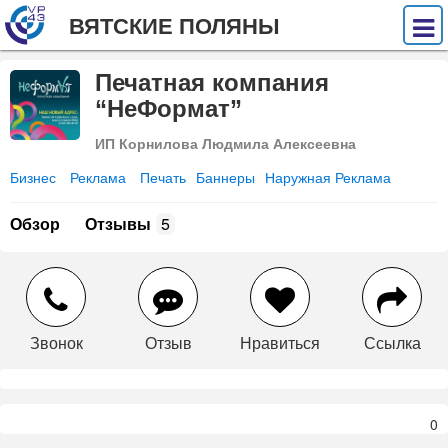
ВЯТСКИЕ ПОЛЯНЫ
Печатная компания
“НеФормат”
ИП Корнилова Людмила Алексеевна
Бизнес
Реклама
Печать
Баннеры
Наружная Реклама
Обзор
Отзывы
5
Звонок
Отзыв
Нравиться
Ссылка
0