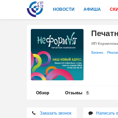
НОВОСТИ
АФИША
СК
Печат
ИП Корнилов
Бизнес
Рекла
Обзор
Отзывы
5
Заказать звонок
Написать 