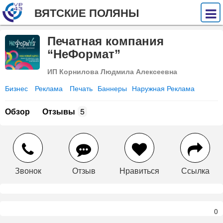
ВЯТСКИЕ ПОЛЯНЫ
Печатная компания
“НеФормат”
ИП Корнилова Людмила Алексеевна
Бизнес
Реклама
Печать
Баннеры
Наружная Реклама
Обзор
Отзывы
5
Звонок
Отзыв
Нравиться
Ссылка
0